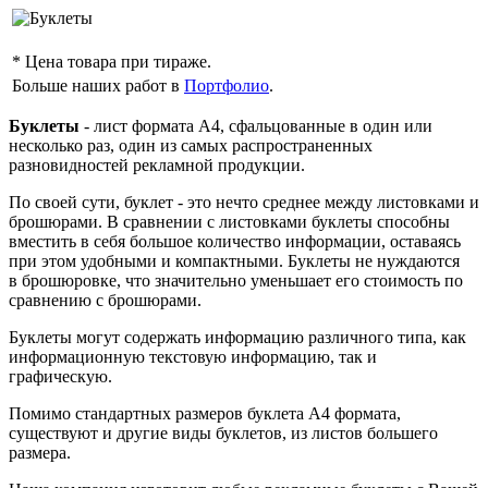
* Цена товара при тираже.
Больше наших работ в
Портфолио
.
Буклеты
- лист формата А4, сфальцованные в один или
несколько раз, один из самых распространенных
разновидностей рекламной продукции.
По своей сути, буклет - это нечто среднее между листовками и
брошюрами. В сравнении с листовками буклеты способны
вместить в себя большое количество информации, оставаясь
при этом удобными и компактными. Буклеты не нуждаются
в брошюровке, что значительно уменьшает его стоимость по
сравнению с брошюрами.
Буклеты могут содержать информацию различного типа, как
информационную текстовую информацию, так и
графическую.
Помимо стандартных размеров буклета А4 формата,
существуют и другие виды буклетов, из листов большего
размера.