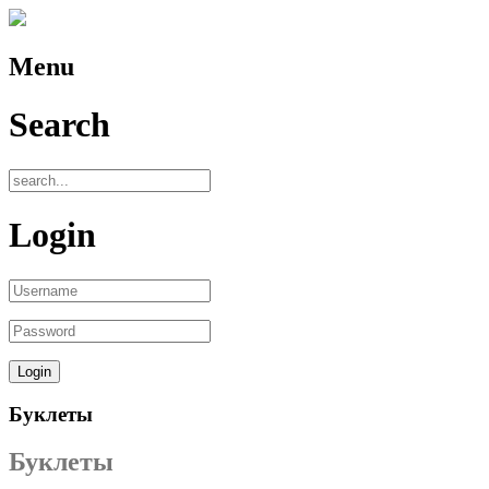
Menu
Search
Login
Буклеты
Буклеты