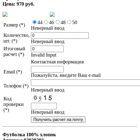
Цена: 970 руб.
44
46
48
50
Размер (*)
Неверный ввод
Количество,
шт. (*)
Неверный ввод
Итоговый
расчет (*)
Invalid Input
Контактная информация
Email (*)
Пожалуйста, введите Ваш e-mail
Телефон (*)
Неверный ввод
Код
проверки
(*)
Неверный ввод
Футболка 100% хлопок