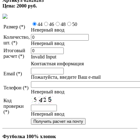
Артикул 02020203
Цена: 2000 руб.
44
46
48
50
Размер (*)
Неверный ввод
Количество,
шт. (*)
Неверный ввод
Итоговый
расчет (*)
Invalid Input
Контактная информация
Email (*)
Пожалуйста, введите Ваш e-mail
Телефон (*)
Неверный ввод
Код
проверки
(*)
Неверный ввод
Футболка 100% хлопок