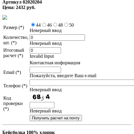
Артикул 02020204
Цена: 2432 руб.
44
46
48
50
Размер (*)
Неверный ввод
Количество,
шт. (*)
Неверный ввод
Итоговый
расчет (*)
Invalid Input
Контактная информация
Email (*)
Пожалуйста, введите Ваш e-mail
Телефон (*)
Неверный ввод
Код
проверки
(*)
Неверный ввод
Бейсболка 100% хлопок