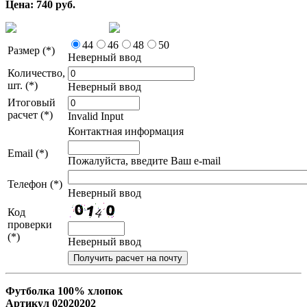
Цена: 740 руб.
44
46
48
50
Размер (*)
Неверный ввод
Количество,
шт. (*)
Неверный ввод
Итоговый
расчет (*)
Invalid Input
Контактная информация
Email (*)
Пожалуйста, введите Ваш e-mail
Телефон (*)
Неверный ввод
Код
проверки
(*)
Неверный ввод
Футболка 100% хлопок
Артикул 02020202