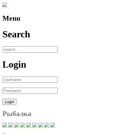
Menu
Search
Login
Рыбалка